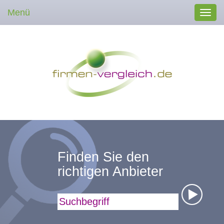
Menü
Toggl
navig
Finden Sie den
richtigen Anbieter
Suchbegriff