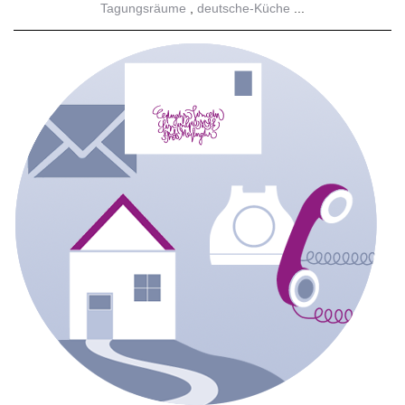
Tagungsräume
deutsche-Küche