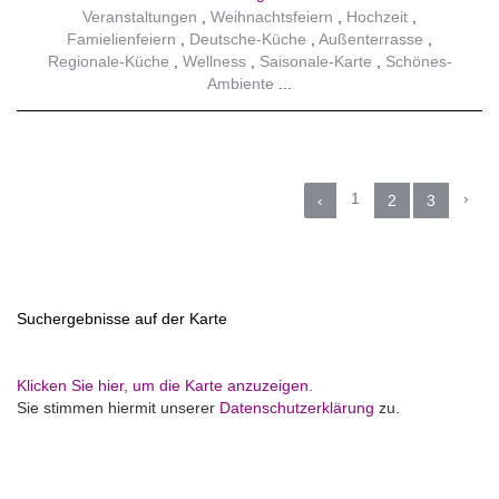
Veranstaltungen
Weihnachtsfeiern
Hochzeit
Famielienfeiern
Deutsche-Küche
Außenterrasse
Regionale-Küche
Wellness
Saisonale-Karte
Schönes-
Ambiente
1
›
‹
2
3
Suchergebnisse auf der Karte
Klicken Sie hier, um die Karte anzuzeigen.
Sie stimmen hiermit unserer
Datenschutzerklärung
zu.