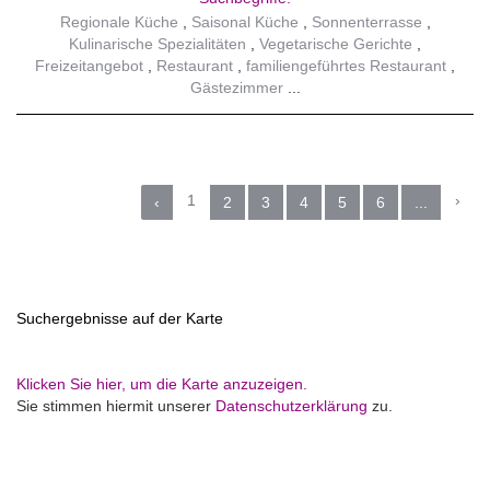
Regionale Küche
Saisonal Küche
Sonnenterrasse
Kulinarische Spezialitäten
Vegetarische Gerichte
Freizeitangebot
Restaurant
familiengeführtes Restaurant
Gästezimmer
1
›
‹
2
3
4
5
6
...
Suchergebnisse auf der Karte
Klicken Sie hier, um die Karte anzuzeigen.
Sie stimmen hiermit unserer
Datenschutzerklärung
zu.