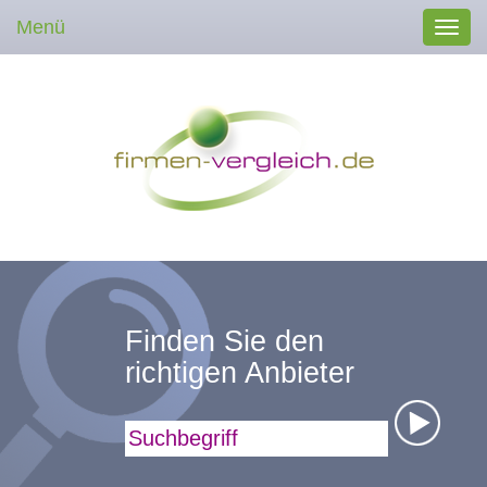
Menü
Toggl
navig
Finden Sie den
richtigen Anbieter
Suchbegriff