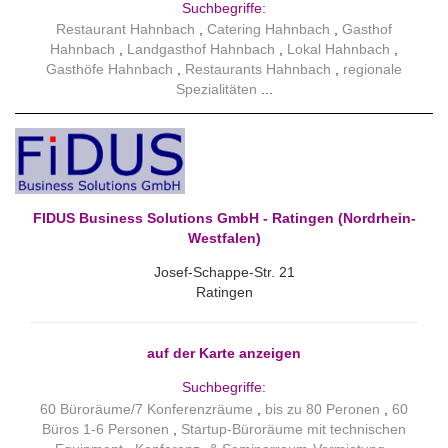
Suchbegriffe:
Restaurant Hahnbach
Catering Hahnbach
Gasthof
Hahnbach
Landgasthof Hahnbach
Lokal Hahnbach
Gasthöfe Hahnbach
Restaurants Hahnbach
regionale
Spezialitäten
FIDUS Business Solutions GmbH - Ratingen (Nordrhein-
Westfalen)
Josef-Schappe-Str. 21
Ratingen
auf der Karte anzeigen
Suchbegriffe:
60 Büroräume/7 Konferenzräume
bis zu 80 Peronen
60
Büros 1-6 Personen
Startup-Büroräume mit technischen