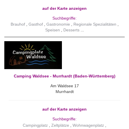
auf der Karte anzeigen
Suchbegriffe:
Brauhof
Gasthof
Gastronomie
Regionale Spezialitäten
Speisen
Desserts
Camping Waldsee - Murrhardt (Baden-Württemberg)
Am Waldsee 17
Murrhardt
auf der Karte anzeigen
Suchbegriffe:
Campingplatz
Zeltplätze
Wohnwagenplatz