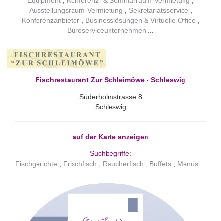
Equipment
Konferenz- & Seminarraum-Vermietung
Ausstellungsraum-Vermietung
Sekretariatsservice
Konferenzanbieter
Businesslösungen & Virtuelle Office
Büroserviceunternehmen
Fischrestaurant Zur Schleimöwe - Schleswig
Süderholmstrasse 8
Schleswig
auf der Karte anzeigen
Suchbegriffe:
Fischgerichte
Frischfisch
Räucherfisch
Buffets
Menüs