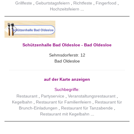
Grillfeste
Geburtstagsfeiern
Richtfeste
Fingerfood
Hochzeitsfeiern
Schützenhalle Bad Oldesloe - Bad Oldesloe
Sehmsdorferstr. 12
Bad Oldesloe
auf der Karte anzeigen
Suchbegriffe:
Restaurant
Partyservice
Veranstaltungsrestaurant
Kegelbahn
Restaurant für Familienfeiern
Restaurant für
Brunch-Einladungen
Restaurant für Tanzabende
Restaurant mit Kegelbahn