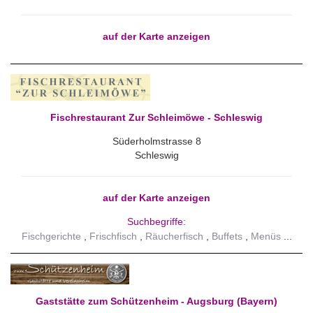
auf der Karte anzeigen
Fischrestaurant Zur Schleimöwe - Schleswig
Süderholmstrasse 8
Schleswig
auf der Karte anzeigen
Suchbegriffe:
Fischgerichte
Frischfisch
Räucherfisch
Buffets
Menüs
Gaststätte zum Schützenheim - Augsburg (Bayern)