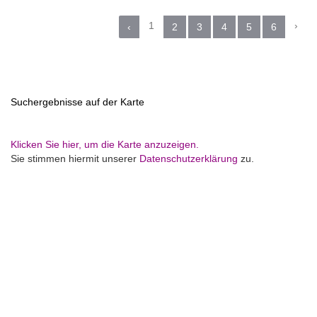
1
›
‹
2
3
4
5
6
Suchergebnisse auf der Karte
Klicken Sie hier, um die Karte anzuzeigen.
Sie stimmen hiermit unserer
Datenschutzerklärung
zu.