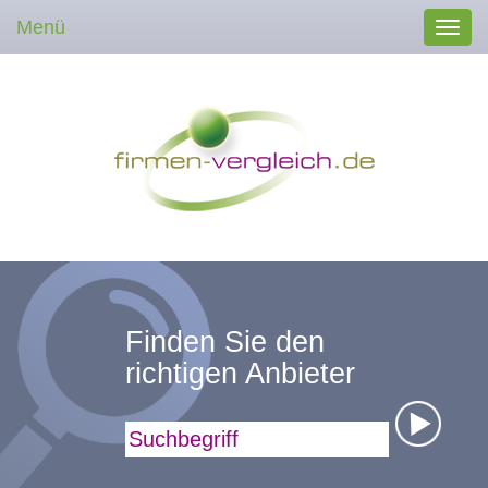
Menü
Toggl
navig
Finden Sie den
richtigen Anbieter
Suchbegriff