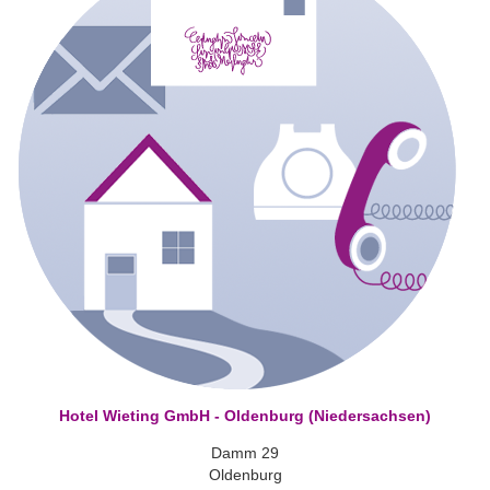
Hotel Wieting GmbH - Oldenburg (Niedersachsen)
Damm 29
Oldenburg