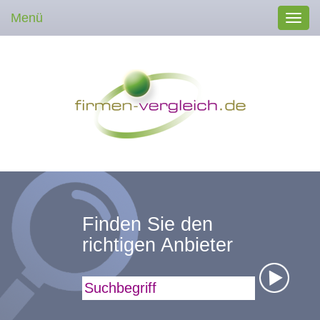
Menü
Toggl
navig
Finden Sie den
richtigen Anbieter
Suchbegriff