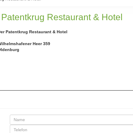
 Patentkrug Restaurant & Hotel
er Patentkrug Restaurant & Hotel
ilhelmshafener Heer 359
ldenburg