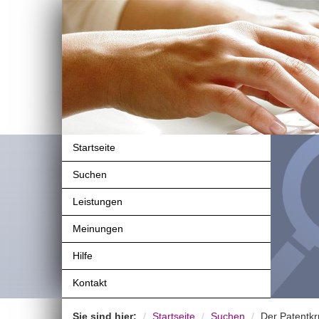
Startseite
Suchen
Leistungen
Meinungen
Hilfe
Kontakt
Sie sind hier:
Startseite
Suchen
Der Patentkr