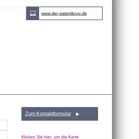
www.der-patentkrug.de
Zum Kontaktformular
Klicken Sie hier, um die Karte