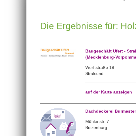
Die Ergebnisse für: H
Baugeschäft Ufert - Str
(Mecklenburg-Vorpomme
Werftstraße 19
Stralsund
auf der Karte anzeigen
Dachdeckerei Burmester
Mühlenstr. 7
Boizenburg