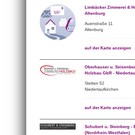
Limbäcker Zimmerei & H
Altenburg
Auenstraße 11
Altenburg
auf der Karte anzeigen
Oberhauser u. Seisenbe
Holzbau GbR - Niedertau
Stetten 52
Niedertaufkirchen
auf der Karte anzeigen
Schubert u. Steinberg -
(Nordrhein-Westfalen)