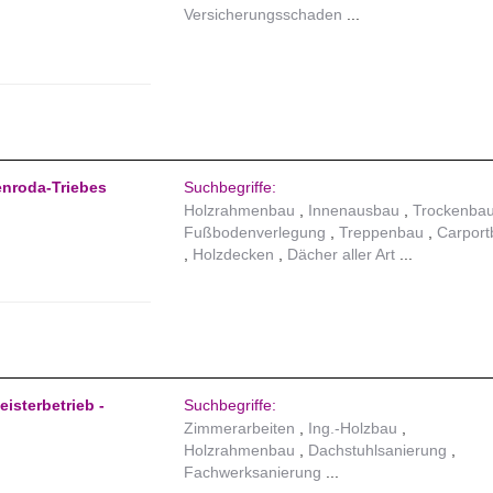
Versicherungsschaden
enroda-Triebes
Suchbegriffe:
Holzrahmenbau
Innenausbau
Trockenba
Fußbodenverlegung
Treppenbau
Carport
Holzdecken
Dächer aller Art
isterbetrieb -
Suchbegriffe:
Zimmerarbeiten
Ing.-Holzbau
Holzrahmenbau
Dachstuhlsanierung
Fachwerksanierung