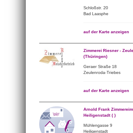
Schloßstr. 20
Bad Laasphe
auf der Karte anzeigen
Zimmerei Riesner - Zeul
(Thüringen)
Geraer Straße 18
Zeulenroda-Triebes
auf der Karte anzeigen
Arnold Frank Zimmereime
Heiligenstadt ( )
Mühlengasse 9
Heiligenstadt