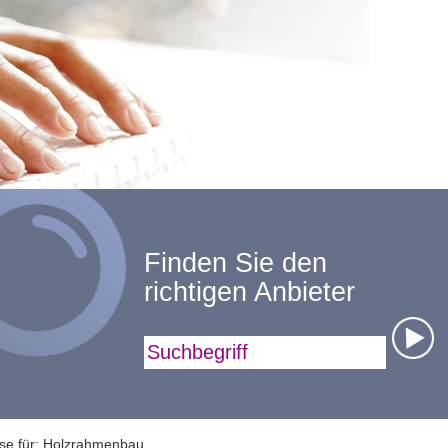
Finden Sie den
richtigen Anbieter
Suchbegriff
sse für: Holzrahmenbau