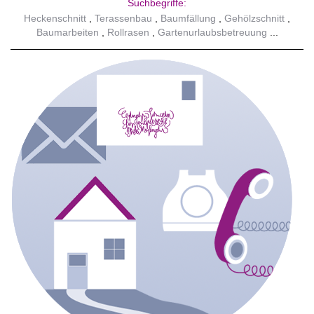
Suchbegriffe:
Heckenschnitt
Terassenbau
Baumfällung
Gehölzschnitt
Baumarbeiten
Rollrasen
Gartenurlaubsbetreuung