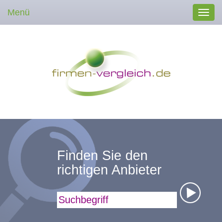
Menü
Toggl
navig
Finden Sie den
richtigen Anbieter
Suchbegriff