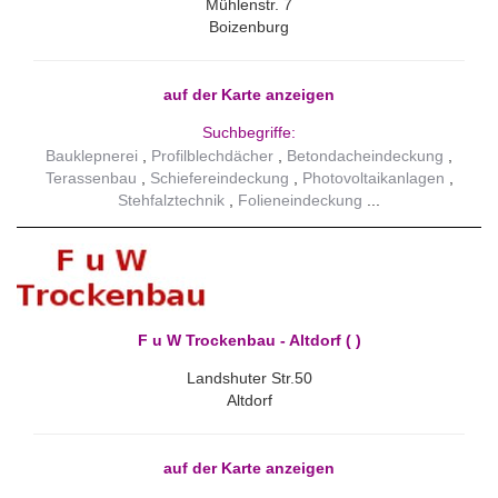
Mühlenstr. 7
Boizenburg
auf der Karte anzeigen
Suchbegriffe:
Bauklepnerei
Profilblechdächer
Betondacheindeckung
Terassenbau
Schiefereindeckung
Photovoltaikanlagen
Stehfalztechnik
Folieneindeckung
F u W Trockenbau - Altdorf ( )
Landshuter Str.50
Altdorf
auf der Karte anzeigen