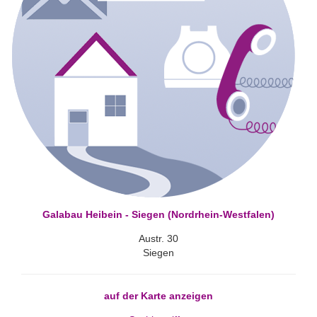
Galabau Heibein - Siegen (Nordrhein-Westfalen)
Austr. 30
Siegen
auf der Karte anzeigen