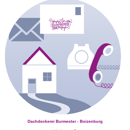
Dachdeckerei Burmester - Boizenburg