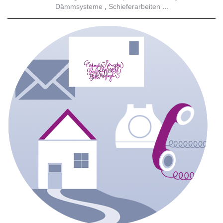
Dämmsysteme
Schieferarbeiten