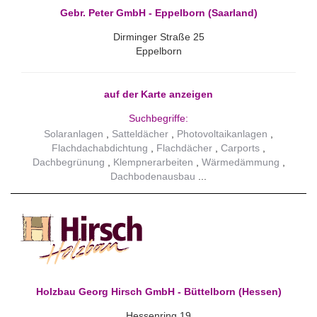
Gebr. Peter GmbH - Eppelborn (Saarland)
Dirminger Straße 25
Eppelborn
auf der Karte anzeigen
Suchbegriffe:
Solaranlagen
Satteldächer
Photovoltaikanlagen
Flachdachabdichtung
Flachdächer
Carports
Dachbegrünung
Klempnerarbeiten
Wärmedämmung
Dachbodenausbau
Holzbau Georg Hirsch GmbH - Büttelborn (Hessen)
Hessenring 19