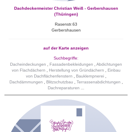
Dachdeckermeister Christian Weiß - Gerbershausen
(Thüringen)
Rasenstr.63
Gerbershausen
auf der Karte anzeigen
Suchbegriffe:
Dacheindeckungen
Fassadenbekleidungen
Abdichtungen
von Flachdächern
Herstellung von Gründächern
Einbau
von Dachflächenfenstern
Bauklempnerei
Dachdämmungen
Blitzschutzbau
Terrassenabdichtungen
Dachreparaturen