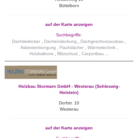
Büttelborn
auf der Karte anzeigen
Suchbegriffe:
Dachdedecker
Dacheindeckung
Dachgeschossausbau
Asbestentsorgung
Flachdächer
Wärmetechnik
Holzbalkone
Blitzschutz
Carportbau
Holzbau Stormarn GmbH - Westerau (Schleswig-
Holstein)
Dorfstr. 10
Westerau
auf der Karte anzeigen