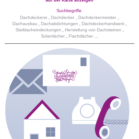
auf der Karte anzeigen
Suchbegriffe:
Dachdeckerei
Dachdecker
Dachdeckermeister
Dachausbau
Dachabdichtungen
Dachdeckerhandwerk
Steildacheindeckungen
Herstellung von Dachsteinen
Solardächer
Flachdächer