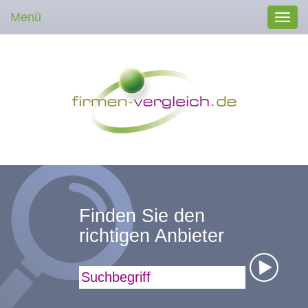
Menü
Toggl
navig
Finden Sie den
richtigen Anbieter
Suchbegriff