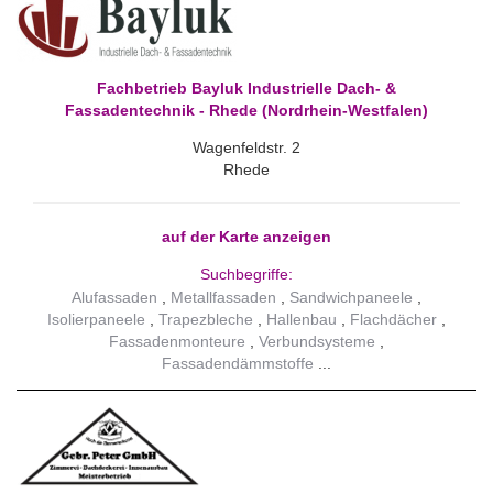
Fachbetrieb Bayluk Industrielle Dach- &
Fassadentechnik - Rhede (Nordrhein-Westfalen)
Wagenfeldstr. 2
Rhede
auf der Karte anzeigen
Suchbegriffe:
Alufassaden
Metallfassaden
Sandwichpaneele
Isolierpaneele
Trapezbleche
Hallenbau
Flachdächer
Fassadenmonteure
Verbundsysteme
Fassadendämmstoffe