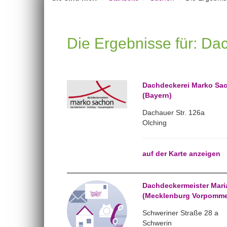
Die Ergebnisse für: D
Dachdeckerei Marko Sac
(Bayern)
Dachauer Str. 126a
Olching
auf der Karte anzeigen
Dachdeckermeister Maria
(Mecklenburg Vorpomme
Schweriner Straße 28 a
Schwerin