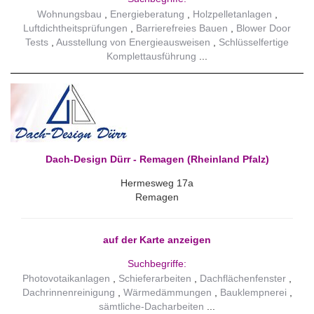
Wohnungsbau
Energieberatung
Holzpelletanlagen
Luftdichtheitsprüfungen
Barrierefreies Bauen
Blower Door
Tests
Ausstellung von Energieausweisen
Schlüsselfertige
Komplettausführung
Dach-Design Dürr - Remagen (Rheinland Pfalz)
Hermesweg 17a
Remagen
auf der Karte anzeigen
Suchbegriffe:
Photovotaikanlagen
Schieferarbeiten
Dachflächenfenster
Dachrinnenreinigung
Wärmedämmungen
Bauklempnerei
sämtliche-Dacharbeiten