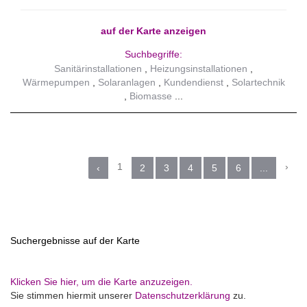
auf der Karte anzeigen
Suchbegriffe:
Sanitärinstallationen
Heizungsinstallationen
Wärmepumpen
Solaranlagen
Kundendienst
Solartechnik
Biomasse
1
›
‹
2
3
4
5
6
...
Suchergebnisse auf der Karte
Klicken Sie hier, um die Karte anzuzeigen.
Sie stimmen hiermit unserer
Datenschutzerklärung
zu.