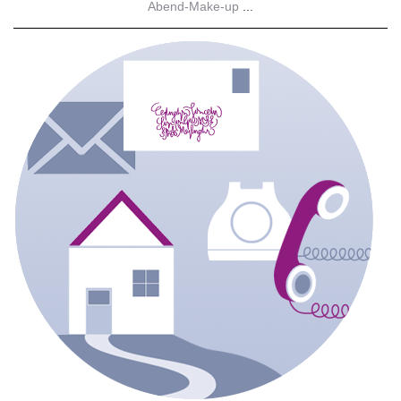
Abend-Make-up