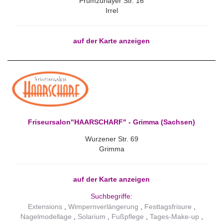
Prümzurlayer Str. 16
Irrel
auf der Karte anzeigen
Friseursalon"HAARSCHARF" - Grimma (Sachsen)
Wurzener Str. 69
Grimma
auf der Karte anzeigen
Suchbegriffe:
Extensions
Wimpernverlängerung
Festtagsfrisure
Nagelmodellage
Solarium
Fußpflege
Tages-Make-up