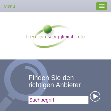
Menü
Toggl
navig
Finden Sie den
richtigen Anbieter
Suchbegriff