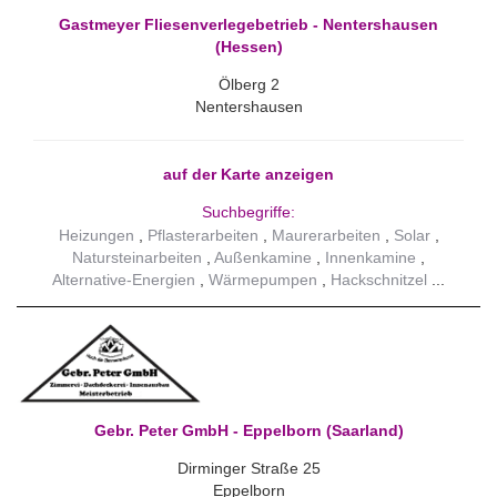
Gastmeyer Fliesenverlegebetrieb - Nentershausen
(Hessen)
Ölberg 2
Nentershausen
auf der Karte anzeigen
Suchbegriffe:
Heizungen
Pflasterarbeiten
Maurerarbeiten
Solar
Natursteinarbeiten
Außenkamine
Innenkamine
Alternative-Energien
Wärmepumpen
Hackschnitzel
Gebr. Peter GmbH - Eppelborn (Saarland)
Dirminger Straße 25
Eppelborn