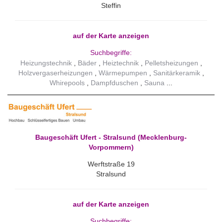
Steffin
auf der Karte anzeigen
Suchbegriffe:
Heizungstechnik
Bäder
Heiztechnik
Pelletsheizungen
Holzvergaserheizungen
Wärmepumpen
Sanitärkeramik
Whirepools
Dampfduschen
Sauna
Baugeschäft Ufert - Stralsund (Mecklenburg-
Vorpommern)
Werftstraße 19
Stralsund
auf der Karte anzeigen
Suchbegriffe: