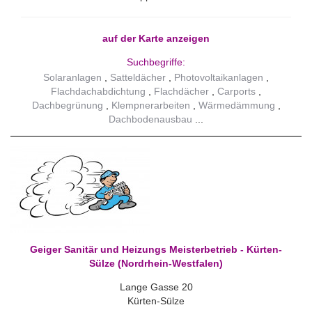
auf der Karte anzeigen
Suchbegriffe:
Solaranlagen
Satteldächer
Photovoltaikanlagen
Flachdachabdichtung
Flachdächer
Carports
Dachbegrünung
Klempnerarbeiten
Wärmedämmung
Dachbodenausbau
Geiger Sanitär und Heizungs Meisterbetrieb - Kürten-
Sülze (Nordrhein-Westfalen)
Lange Gasse 20
Kürten-Sülze