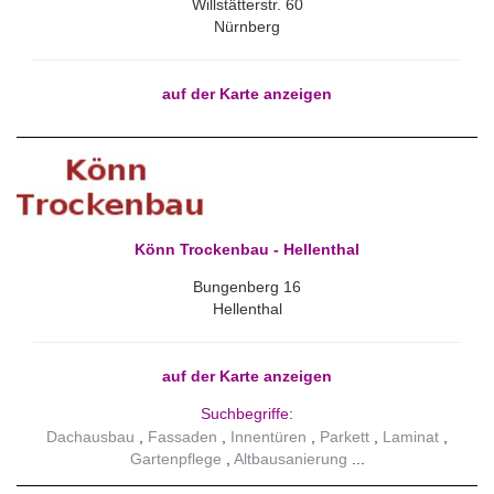
Willstätterstr. 60
Nürnberg
auf der Karte anzeigen
Könn Trockenbau - Hellenthal
Bungenberg 16
Hellenthal
auf der Karte anzeigen
Suchbegriffe:
Dachausbau
Fassaden
Innentüren
Parkett
Laminat
Gartenpflege
Altbausanierung