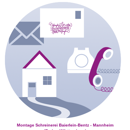
Montage Schreinerei Baierlein-Bentz - Mannheim