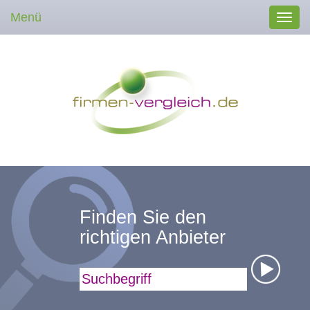
Menü
Toggl
navig
Finden Sie den
richtigen Anbieter
Suchbegriff