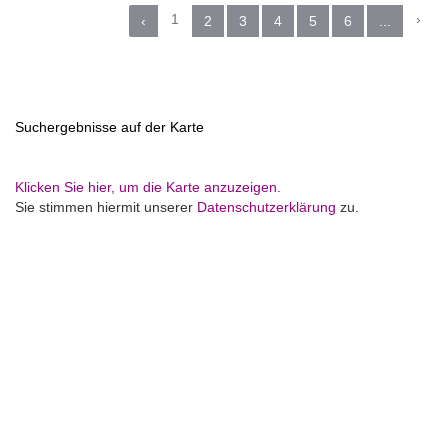
1
›
‹
2
3
4
5
6
...
Suchergebnisse auf der Karte
Klicken Sie hier, um die Karte anzuzeigen.
Sie stimmen hiermit unserer
Datenschutzerklärung
zu.