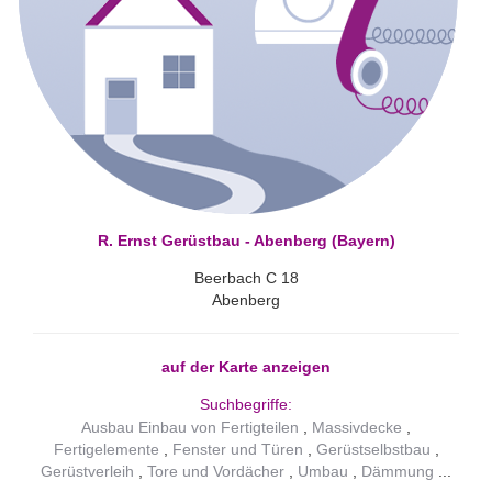
R. Ernst Gerüstbau - Abenberg (Bayern)
Beerbach C 18
Abenberg
auf der Karte anzeigen
Suchbegriffe:
Ausbau Einbau von Fertigteilen
Massivdecke
Fertigelemente
Fenster und Türen
Gerüstselbstbau
Gerüstverleih
Tore und Vordächer
Umbau
Dämmung