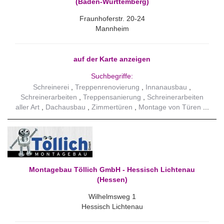
(Baden-Württemberg)
Fraunhoferstr. 20-24
Mannheim
auf der Karte anzeigen
Suchbegriffe:
Schreinerei
Treppenrenovierung
Innanausbau
Schreinerarbeiten
Treppensanierung
Schreinerarbeiten
aller Art
Dachausbau
Zimmertüren
Montage von Türen
Montagebau Töllich GmbH - Hessisch Lichtenau
(Hessen)
Wilhelmsweg 1
Hessisch Lichtenau