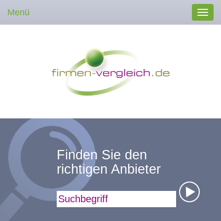
Menü
Toggl
navig
Finden Sie den
richtigen Anbieter
Suchbegriff