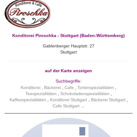
Konditorei Piroschka - Stuttgart (Baden-Württemberg)
Gablenberger Hauptstr. 27
Stuttgart
auf der Karte anzeigen
Suchbegriffe:
Konditorei
Bäckerei
Cafe
Tortenspezialitäten
Teespezialitäten
Schokoladenspezialitäten
Kaffeespezialitäten
Konditorei Stuttgart
Bäckerei Stuttgart
Cafe Stuttgart