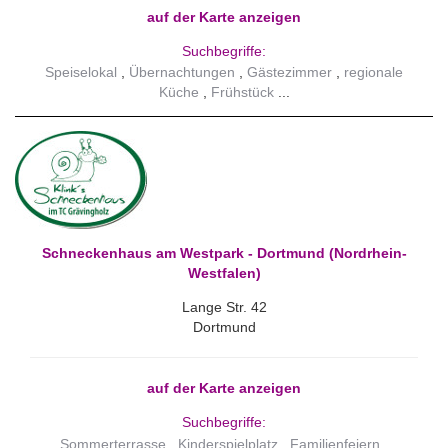
auf der Karte anzeigen
Suchbegriffe:
Speiselokal
Übernachtungen
Gästezimmer
regionale
Küche
Frühstück
Schneckenhaus am Westpark - Dortmund (Nordrhein-
Westfalen)
Lange Str. 42
Dortmund
auf der Karte anzeigen
Suchbegriffe:
Sommerterrasse
Kinderspielplatz
Familienfeiern