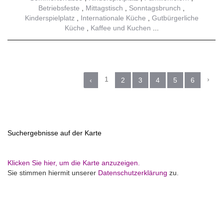
Betriebsfeste
Mittagstisch
Sonntagsbrunch
Kinderspielplatz
Internationale Küche
Gutbürgerliche
Küche
Kaffee und Kuchen
1
›
‹
2
3
4
5
6
Suchergebnisse auf der Karte
Klicken Sie hier, um die Karte anzuzeigen.
Sie stimmen hiermit unserer
Datenschutzerklärung
zu.