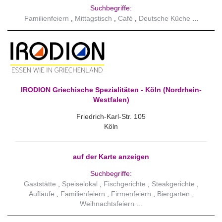
Suchbegriffe:
Familienfeiern
Mittagstisch
Café
Deutsche Küche
IRODION Griechische Spezialitäten - Köln (Nordrhein-
Westfalen)
Friedrich-Karl-Str. 105
Köln
auf der Karte anzeigen
Suchbegriffe:
Gaststätte
Speiselokal
Fischgerichte
Steakgerichte
Aufläufe
Familienfeiern
Firmenfeiern
Biergarten
Weihnachtsfeiern