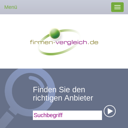
Menü
Toggl
navig
Finden Sie den
richtigen Anbieter
Suchbegriff