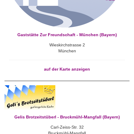
Gaststätte Zur Freundschaft - München (Bayern)
Wieskirchstrasse 2
München
auf der Karte anzeigen
Gelis Brotzeitstüberl - Bruckmühl-Mangfall (Bayern)
Carl-Zeiss-Str. 32
Bruckmühl-Mangfall