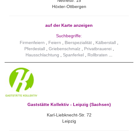
Nethestr. 15
Höxter-Ottbergen
auf der Karte anzeigen
Suchbegriffe:
Firmenfeiern
Feiern
Bierspezialität
Kälberstall
Pferdestall
Griebenschmalz
Privatbrauerei
Hausschlachtung
Spanferkel
Rollbraten
Gaststätte Kollektiv - Leipzig (Sachsen)
Karl-Liebknecht-Str. 72
Leipzig