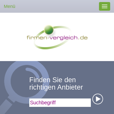
Menü
Toggl
navig
Finden Sie den
richtigen Anbieter
Suchbegriff