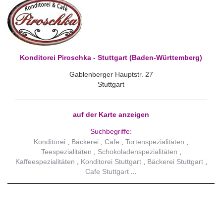
Konditorei Piroschka - Stuttgart (Baden-Württemberg)
Gablenberger Hauptstr. 27
Stuttgart
auf der Karte anzeigen
Suchbegriffe:
Konditorei
Bäckerei
Cafe
Tortenspezialitäten
Teespezialitäten
Schokoladenspezialitäten
Kaffeespezialitäten
Konditorei Stuttgart
Bäckerei Stuttgart
Cafe Stuttgart