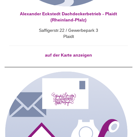
Alexander Eckstedt Dachdeckerbetrieb - Plaidt
(Rheinland-Pfalz)
Saffigerstr.22 / Gewerbepark 3
Plaidt
auf der Karte anzeigen