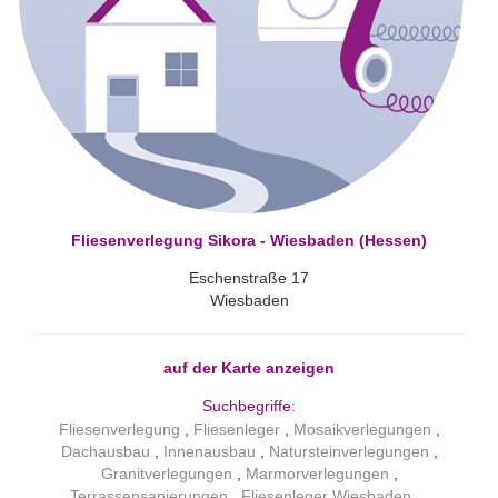
Fliesenverlegung Sikora - Wiesbaden (Hessen)
Eschenstraße 17
Wiesbaden
auf der Karte anzeigen
Suchbegriffe:
Fliesenverlegung
Fliesenleger
Mosaikverlegungen
Dachausbau
Innenausbau
Natursteinverlegungen
Granitverlegungen
Marmorverlegungen
Terrassensanierungen
Fliesenleger Wiesbaden