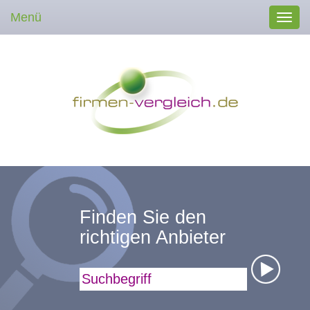
Menü
Toggl
navig
Finden Sie den
richtigen Anbieter
Suchbegriff