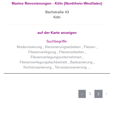
Marino Renovierungen - Köln (Nordrhein-Westfalen)
Bachstraße 43
Köln
auf der Karte anzeigen
Suchbegriffe:
Modernisierung
Renovierungsarbeiten
Fliesen
Fliesenverlegung
Fliesenarbeiten
Fliesenverlegungsunternehmen
Fliesenverlegungsfachbetrieb
Badsanierung
Küchensanierung
Terrassensanierung
1
›
‹
2