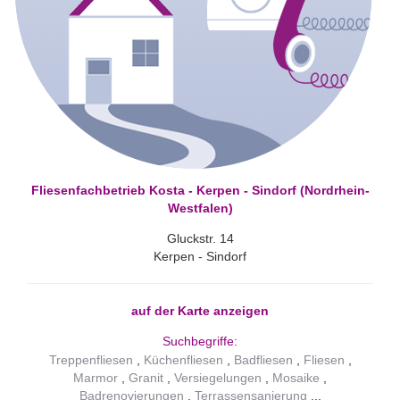
Fliesenfachbetrieb Kosta - Kerpen - Sindorf (Nordrhein-
Westfalen)
Gluckstr. 14
Kerpen - Sindorf
auf der Karte anzeigen
Suchbegriffe:
Treppenfliesen
Küchenfliesen
Badfliesen
Fliesen
Marmor
Granit
Versiegelungen
Mosaike
Badrenovierungen
Terrassensanierung