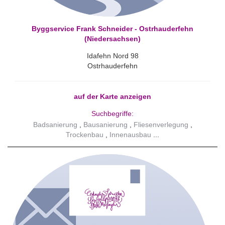
Byggservice Frank Schneider - Ostrhauderfehn
(Niedersachsen)
Idafehn Nord 98
Ostrhauderfehn
auf der Karte anzeigen
Suchbegriffe:
Badsanierung
Bausanierung
Fliesenverlegung
Trockenbau
Innenausbau