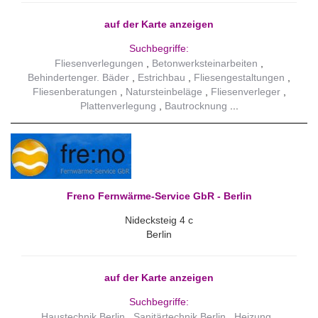
auf der Karte anzeigen
Suchbegriffe:
Fliesenverlegungen
Betonwerksteinarbeiten
Behindertenger. Bäder
Estrichbau
Fliesengestaltungen
Fliesenberatungen
Natursteinbeläge
Fliesenverleger
Plattenverlegung
Bautrocknung
Freno Fernwärme-Service GbR - Berlin
Nidecksteig 4 c
Berlin
auf der Karte anzeigen
Suchbegriffe:
Haustechnik Berlin
Sanitärtechnik Berlin
Heizung