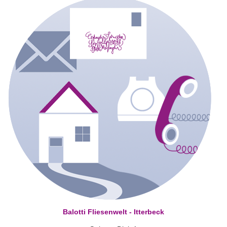
Balotti Fliesenwelt - Itterbeck