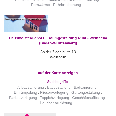
Fernwärme
Rohrbruchortung
Hausmeisterdienst u. Raumgestaltung Rühl - Weinheim
(Baden-Württemberg)
An der Ziegelhütte 13
Weinheim
auf der Karte anzeigen
Suchbegriffe:
Altbausanierung
Badgestaltung
Badsanierung
Entrümpelung
Fliesenverlegung
Gartengestaltung
Parkettverlegung
Teppichverlegung
Geschäftsauflösung
Haushaltsauflösung