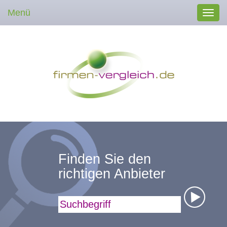
Menü
Toggl
navig
Finden Sie den
richtigen Anbieter
Suchbegriff