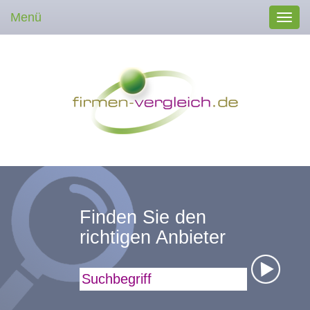
Menü
Toggl
navig
Finden Sie den
richtigen Anbieter
Suchbegriff