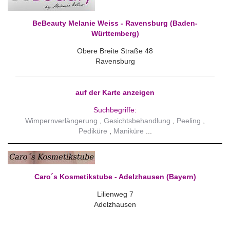
BeBeauty Melanie Weiss - Ravensburg (Baden-
Württemberg)
Obere Breite Straße 48
Ravensburg
auf der Karte anzeigen
Suchbegriffe:
Wimpernverlängerung
Gesichtsbehandlung
Peeling
Pediküre
Maniküre
Caro´s Kosmetikstube - Adelzhausen (Bayern)
Lilienweg 7
Adelzhausen