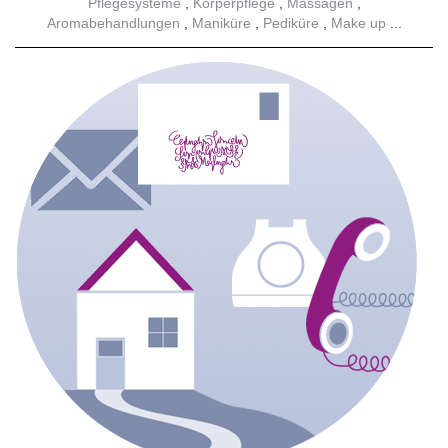
Pflegesysteme
Körperpflege
Massagen
Aromabehandlungen
Maniküre
Pediküre
Make up