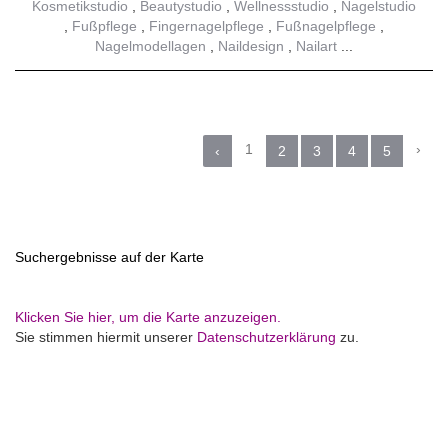
Kosmetikstudio
Beautystudio
Wellnessstudio
Nagelstudio
Fußpflege
Fingernagelpflege
Fußnagelpflege
Nagelmodellagen
Naildesign
Nailart
1
›
‹
2
3
4
5
Suchergebnisse auf der Karte
Klicken Sie hier, um die Karte anzuzeigen.
Sie stimmen hiermit unserer
Datenschutzerklärung
zu.