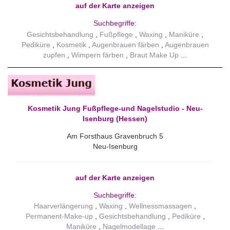
auf der Karte anzeigen
Suchbegriffe:
Gesichtsbehandlung
Fußpflege
Waxing
Maniküre
Pediküre
Kosmetik
Augenbrauen färben
Augenbrauen
zupfen
Wimpern färben
Braut Make Up
Kosmetik Jung Fußpflege-und Nagelstudio - Neu-
Isenburg (Hessen)
Am Forsthaus Gravenbruch 5
Neu-Isenburg
auf der Karte anzeigen
Suchbegriffe:
Haarverlängerung
Waxing
Wellnessmassagen
Permanent-Make-up
Gesichtsbehandlung
Pediküre
Maniküre
Nagelmodellage