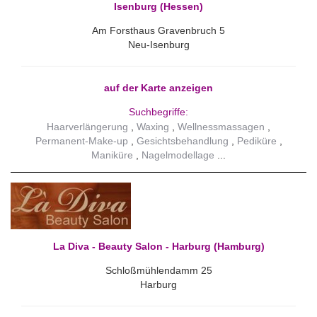
Isenburg (Hessen)
Am Forsthaus Gravenbruch 5
Neu-Isenburg
auf der Karte anzeigen
Suchbegriffe:
Haarverlängerung
Waxing
Wellnessmassagen
Permanent-Make-up
Gesichtsbehandlung
Pediküre
Maniküre
Nagelmodellage
La Diva - Beauty Salon - Harburg (Hamburg)
Schloßmühlendamm 25
Harburg