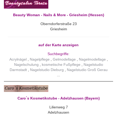
Beauty Woman - Nails & More - Griesheim (Hessen)
Oberndorferstraße 23
Griesheim
auf der Karte anzeigen
Suchbegriffe:
Acrylnägel
Nagelpflege
Gelmodellage
Nagelmodellage
Nagelschulung
kosmetische Fußpflege
Nagelstudio
Darmstadt
Nagelstudio Dieburg
Nagelstudio Groß Gerau
Caro´s Kosmetikstube - Adelzhausen (Bayern)
Lilienweg 7
Adelzhausen