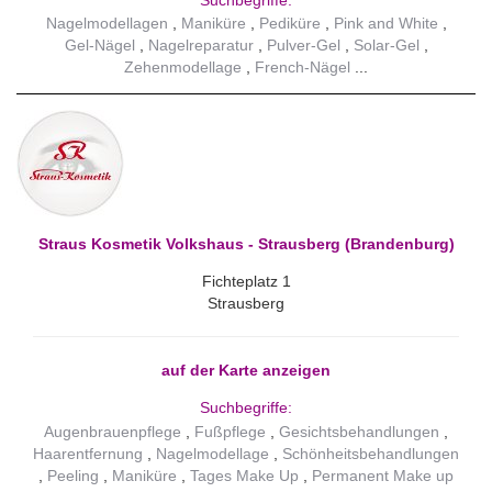
Nagelmodellagen
Maniküre
Pediküre
Pink and White
Gel-Nägel
Nagelreparatur
Pulver-Gel
Solar-Gel
Zehenmodellage
French-Nägel
Straus Kosmetik Volkshaus - Strausberg (Brandenburg)
Fichteplatz 1
Strausberg
auf der Karte anzeigen
Suchbegriffe:
Augenbrauenpflege
Fußpflege
Gesichtsbehandlungen
Haarentfernung
Nagelmodellage
Schönheitsbehandlungen
Peeling
Maniküre
Tages Make Up
Permanent Make up