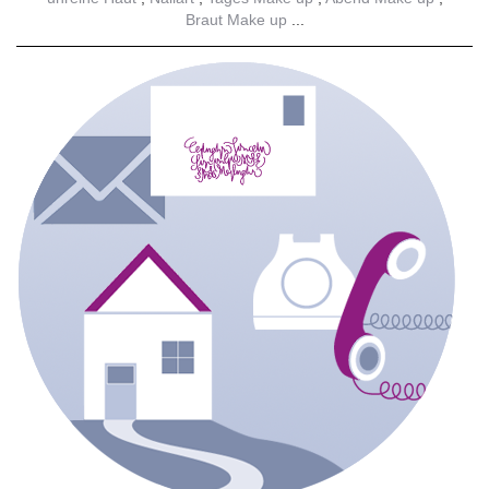
Braut Make up