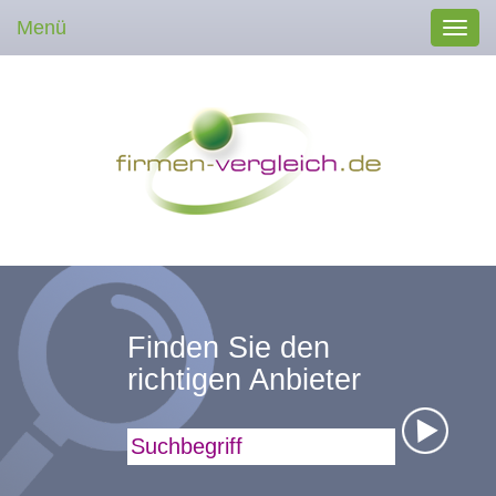
Menü
Toggl
navig
Finden Sie den
richtigen Anbieter
Suchbegriff