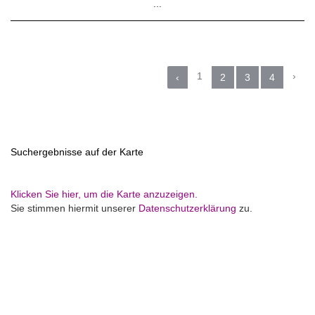
1
›
‹
2
3
4
Suchergebnisse auf der Karte
Klicken Sie hier, um die Karte anzuzeigen.
Sie stimmen hiermit unserer
Datenschutzerklärung
zu.