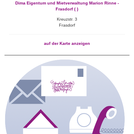
Dima Eigentum und Mietverwaltung Marion Rinne -
Frasdorf ( )
Kreuzstr. 3
Frasdorf
auf der Karte anzeigen