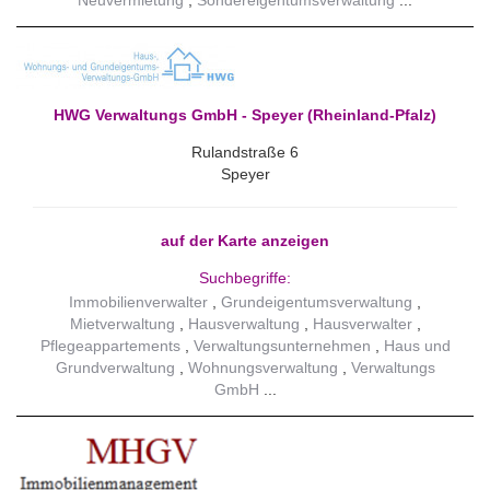
Neuvermietung
Sondereigentumsverwaltung
HWG Verwaltungs GmbH - Speyer (Rheinland-Pfalz)
Rulandstraße 6
Speyer
auf der Karte anzeigen
Suchbegriffe:
Immobilienverwalter
Grundeigentumsverwaltung
Mietverwaltung
Hausverwaltung
Hausverwalter
Pflegeappartements
Verwaltungsunternehmen
Haus und
Grundverwaltung
Wohnungsverwaltung
Verwaltungs
GmbH