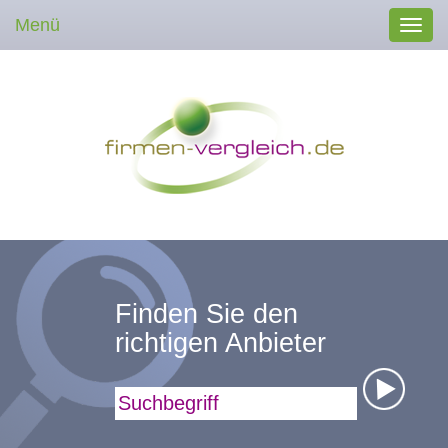
Menü
Toggl
navig
Finden Sie den
richtigen Anbieter
Suchbegriff