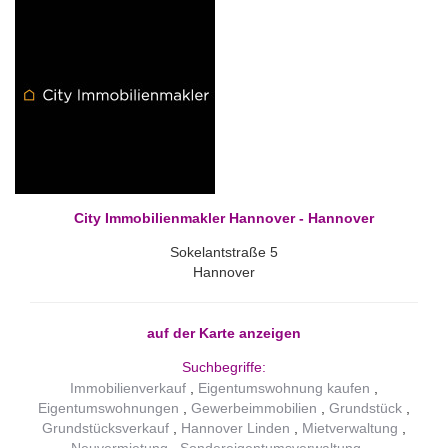
City Immobilienmakler Hannover - Hannover
Sokelantstraße 5
Hannover
auf der Karte anzeigen
Suchbegriffe:
Immobilienverkauf
Eigentumswohnung kaufen
Eigentumswohnungen
Gewerbeimmobilien
Grundstück
Grundstücksverkauf
Hannover Linden
Mietverwaltung