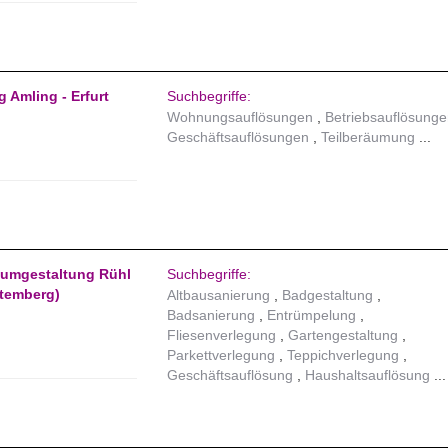
 Amling - Erfurt
Suchbegriffe:
Wohnungsauflösungen
Betriebsauflösung
Geschäftsauflösungen
Teilberäumung
aumgestaltung Rühl
Suchbegriffe:
temberg)
Altbausanierung
Badgestaltung
Badsanierung
Entrümpelung
Fliesenverlegung
Gartengestaltung
Parkettverlegung
Teppichverlegung
Geschäftsauflösung
Haushaltsauflösung