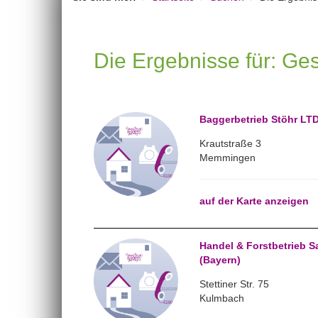
Die Ergebnisse für: Ge
Baggerbetrieb Stöhr LT
Krautstraße 3
Memmingen
auf der Karte anzeigen
Handel & Forstbetrieb S
(Bayern)
Stettiner Str. 75
Kulmbach