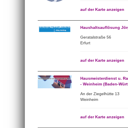
auf der Karte anzeigen
Haushaltsauflösung Jörg
Geratalstraße 56
Erfurt
auf der Karte anzeigen
Hausmeisterdienst u. R
- Weinheim (Baden-Würt
An der Ziegelhütte 13
Weinheim
auf der Karte anzeigen