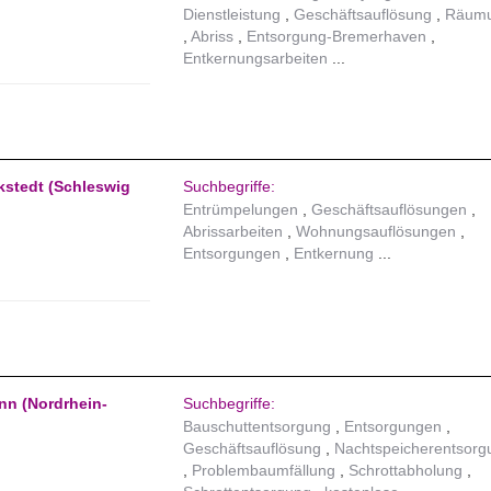
Dienstleistung
Geschäftsauflösung
Räum
Abriss
Entsorgung-Bremerhaven
Entkernungsarbeiten
okstedt (Schleswig
Suchbegriffe:
Entrümpelungen
Geschäftsauflösungen
Abrissarbeiten
Wohnungsauflösungen
Entsorgungen
Entkernung
nn (Nordrhein-
Suchbegriffe:
Bauschuttentsorgung
Entsorgungen
Geschäftsauflösung
Nachtspeicherentsorg
Problembaumfällung
Schrottabholung