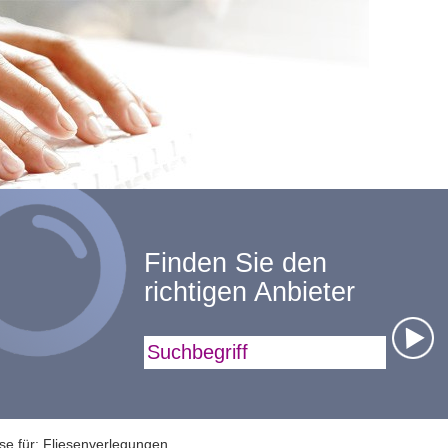
Finden Sie den
richtigen Anbieter
Suchbegriff
se für: Fliesenverlegungen