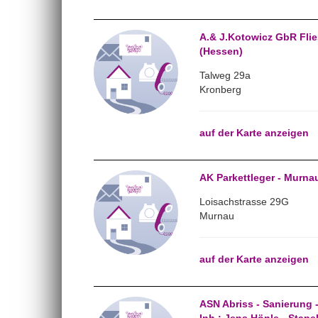
A.& J.Kotowicz GbR Flie
(Hessen)
Talweg 29a
Kronberg
auf der Karte anzeigen
AK Parkettleger - Murna
Loisachstrasse 29G
Murnau
auf der Karte anzeigen
ASN Abriss - Sanierung