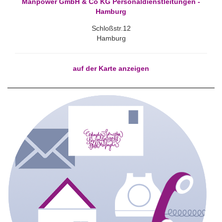
Manpower GmbH & Co KG Personaldienstleitungen -
Hamburg
Schloßstr.12
Hamburg
auf der Karte anzeigen