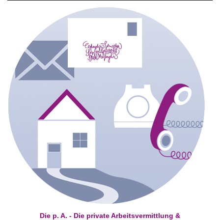
Die p. A. - Die private Arbeitsvermittlung &