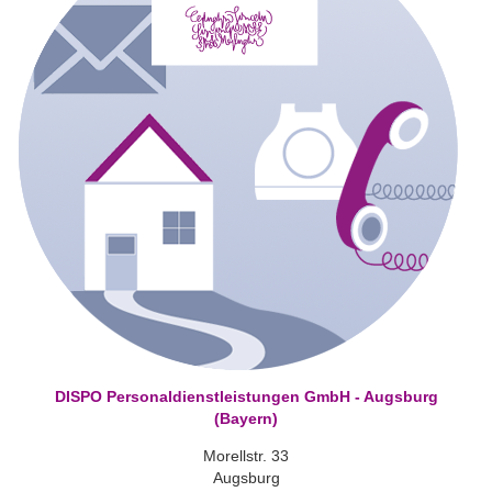
DISPO Personaldienstleistungen GmbH - Augsburg
(Bayern)
Morellstr. 33
Augsburg