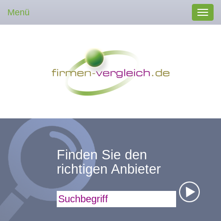
Menü
Toggl
navig
Finden Sie den
richtigen Anbieter
Suchbegriff