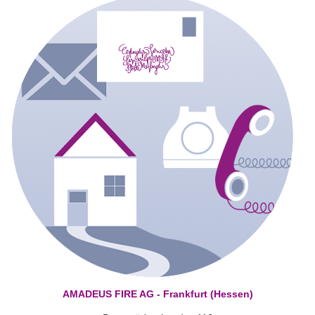
AMADEUS FIRE AG - Frankfurt (Hessen)