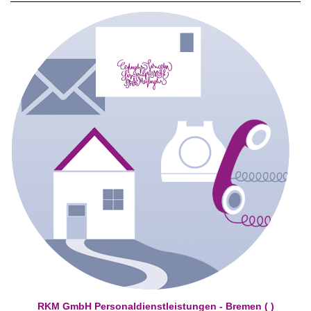
RKM GmbH Personaldienstleistungen - Bremen ( )