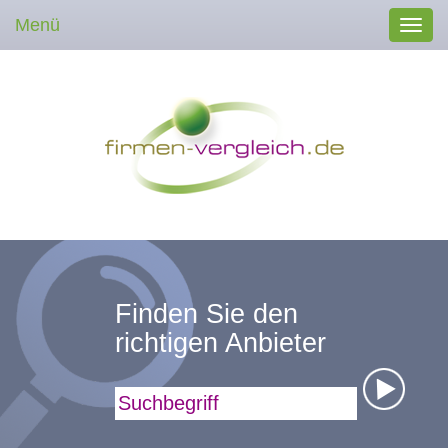
Menü
Toggl
navig
Finden Sie den
richtigen Anbieter
Suchbegriff