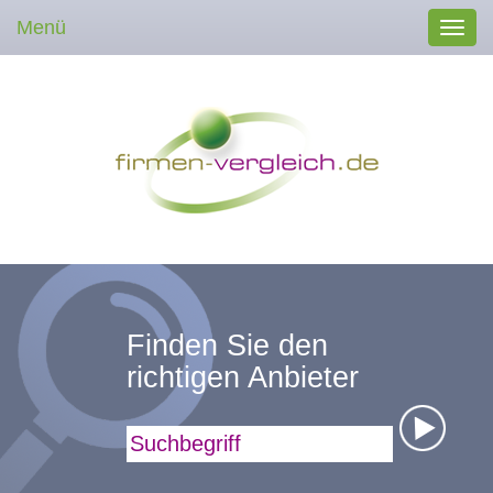
Menü
Toggl
navig
Finden Sie den
richtigen Anbieter
Suchbegriff