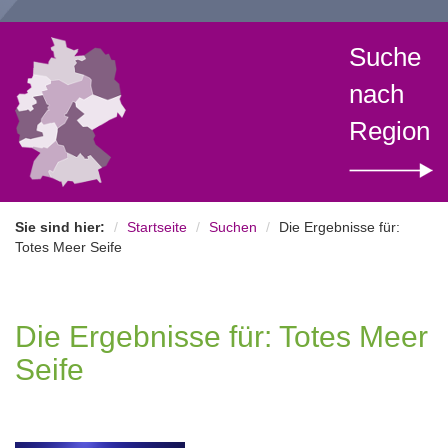
Suche
nach
Region
Sie sind hier:
Startseite
Suchen
Die Ergebnisse für:
Totes Meer Seife
Die Ergebnisse für: Totes Meer
Seife