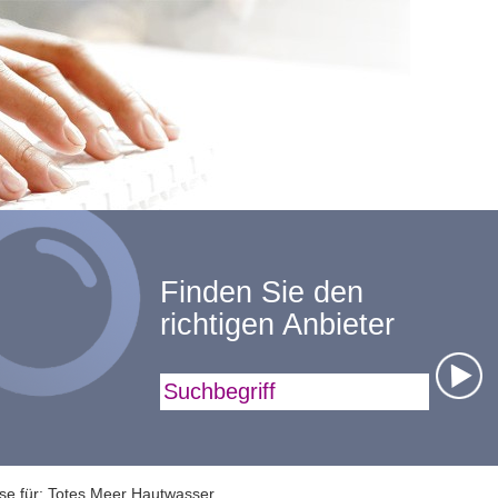
Finden Sie den
richtigen Anbieter
Suchbegriff
se für: Totes Meer Hautwasser