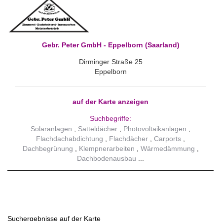
Gebr. Peter GmbH - Eppelborn (Saarland)
Dirminger Straße 25
Eppelborn
auf der Karte anzeigen
Suchbegriffe:
Solaranlagen
Satteldächer
Photovoltaikanlagen
Flachdachabdichtung
Flachdächer
Carports
Dachbegrünung
Klempnerarbeiten
Wärmedämmung
Dachbodenausbau
Suchergebnisse auf der Karte