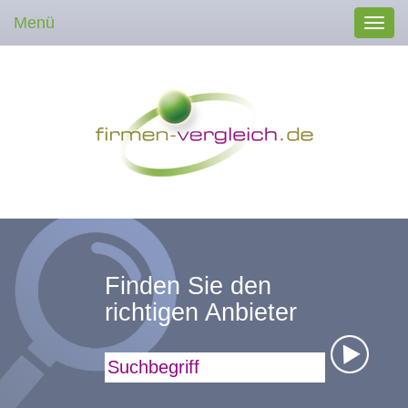
Menü
Toggl
navig
Finden Sie den
richtigen Anbieter
Suchbegriff