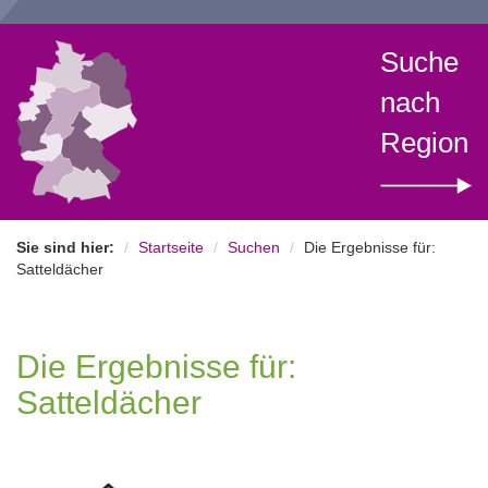
Suche
nach
Region
Sie sind hier:
Startseite
Suchen
Die Ergebnisse für:
Satteldächer
Die Ergebnisse für:
Satteldächer