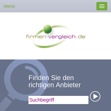
Menü
Toggl
navig
Finden Sie den
richtigen Anbieter
Suchbegriff