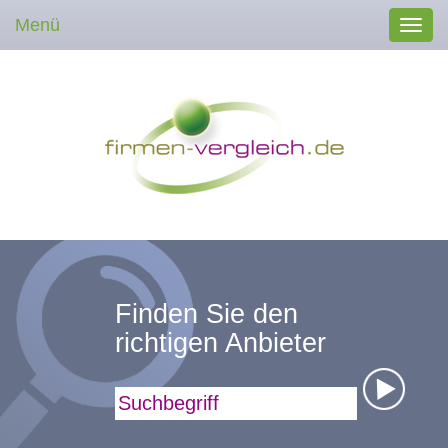
Menü
Toggl
navig
Finden Sie den
richtigen Anbieter
Suchbegriff