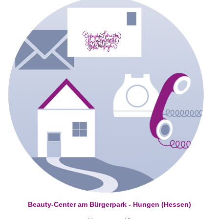
Beauty-Center am Bürgerpark - Hungen (Hessen)