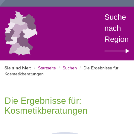
Suche
nach
Region
Sie sind hier:
Startseite
Suchen
Die Ergebnisse für:
Kosmetikberatungen
Die Ergebnisse für:
Kosmetikberatungen