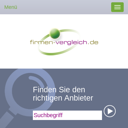
Menü
Toggl
navig
Finden Sie den
richtigen Anbieter
Suchbegriff