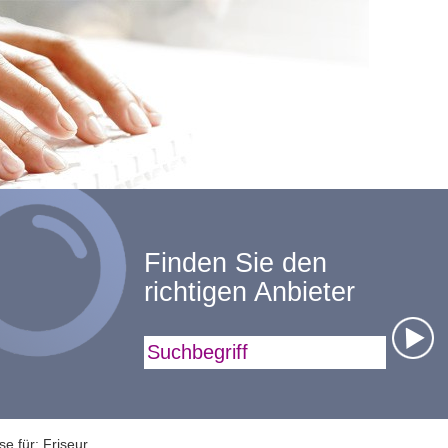
Finden Sie den
richtigen Anbieter
Suchbegriff
e für: Friseur