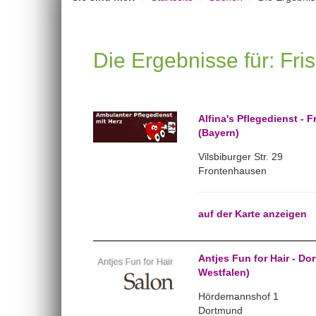
Die Ergebnisse für: Fri
Alfina's Pflegedienst -
(Bayern)
Vilsbiburger Str. 29
Frontenhausen
auf der Karte anzeigen
Antjes Fun for Hair - Do
Westfalen)
Hördemannshof 1
Dortmund