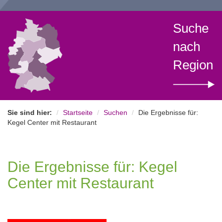
Suche
nach
Region
Sie sind hier:
Startseite
Suchen
Die Ergebnisse für:
Kegel Center mit Restaurant
Die Ergebnisse für: Kegel
Center mit Restaurant