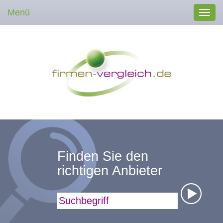
Menü
Toggl
navig
Finden Sie den
richtigen Anbieter
Suchbegriff