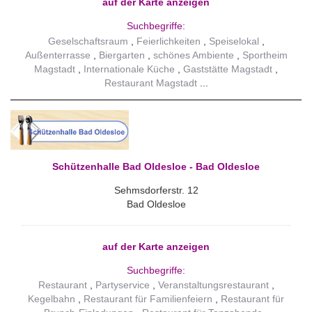
auf der Karte anzeigen
Suchbegriffe:
Geselschaftsraum
Feierlichkeiten
Speiselokal
Außenterrasse
Biergarten
schönes Ambiente
Sportheim
Magstadt
Internationale Küche
Gaststätte Magstadt
Restaurant Magstadt
Schützenhalle Bad Oldesloe - Bad Oldesloe
Sehmsdorferstr. 12
Bad Oldesloe
auf der Karte anzeigen
Suchbegriffe:
Restaurant
Partyservice
Veranstaltungsrestaurant
Kegelbahn
Restaurant für Familienfeiern
Restaurant für