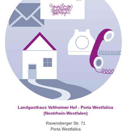
Landgasthaus Veltheimer Hof - Porta Westfalica
(Nordrhein-Westfalen)
Ravensberger Str. 71
Porta Westfalica