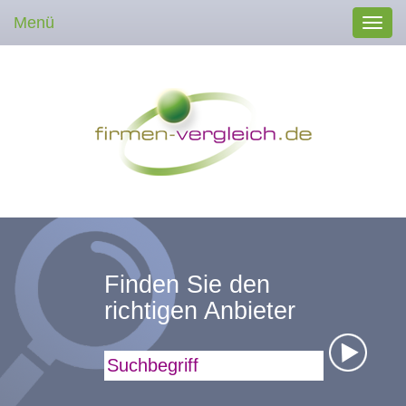
Menü
Toggl
navig
Finden Sie den
richtigen Anbieter
Suchbegriff