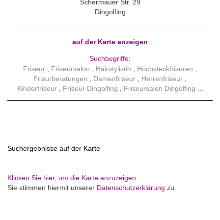
Schermauer Str. 29
Dingolfing
auf der Karte anzeigen
Suchbegriffe:
Friseur
Friseursalon
Hairstylistin
Hochsteckfrisuren
Frisurberatungen
Damenfriseur
Herrenfriseur
Kinderfriseur
Friseur Dingolfing
Friseursalon Dingolfing
Suchergebnisse auf der Karte
Klicken Sie hier, um die Karte anzuzeigen.
Sie stimmen hiermit unserer
Datenschutzerklärung
zu.