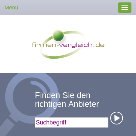
Menü
Toggl
navig
Finden Sie den
richtigen Anbieter
Suchbegriff