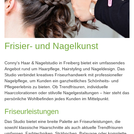
Frisier- und Nagelkunst
Conny's Haar & Nagelstudio in Freiberg bietet ein umfassendes
Angebot rund um Haarpflege, Hairstyling und Nageldesign. Das
Studio verbindet kreatives Friseurhandwerk mit professioneller
Nagelpflege, um Kunden ein ganzheitliches Schönheits- und
Pflegeerlebnis zu bieten. Ob Trendfrisuren, individuelle
Haarcolorationen oder stilvolle Nagelgestaltungen – hier steht das
persönliche Wohlbefinden jedes Kunden im Mittelpunkt.
Friseurleistungen
Das Studio bietet eine breite Palette an Friseurleistungen, die
sowohl klassische Haarschnitte als auch aktuelle Trendfrisuren
umfassen. Farbtechniken, Strähnchen, Balayage oder komplette