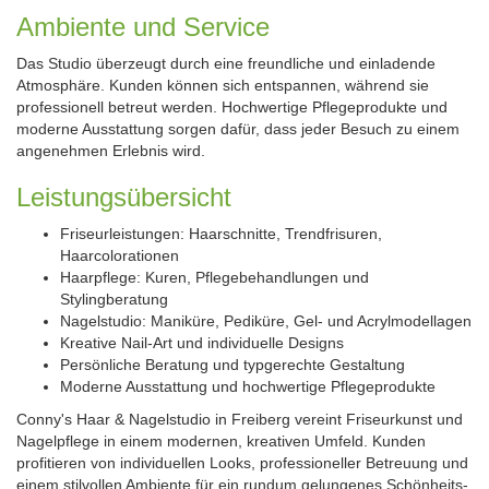
Ambiente und Service
Das Studio überzeugt durch eine freundliche und einladende
Atmosphäre. Kunden können sich entspannen, während sie
professionell betreut werden. Hochwertige Pflegeprodukte und
moderne Ausstattung sorgen dafür, dass jeder Besuch zu einem
angenehmen Erlebnis wird.
Leistungsübersicht
Friseurleistungen: Haarschnitte, Trendfrisuren,
Haarcolorationen
Haarpflege: Kuren, Pflegebehandlungen und
Stylingberatung
Nagelstudio: Maniküre, Pediküre, Gel- und Acrylmodellagen
Kreative Nail-Art und individuelle Designs
Persönliche Beratung und typgerechte Gestaltung
Moderne Ausstattung und hochwertige Pflegeprodukte
Conny's Haar & Nagelstudio in Freiberg vereint Friseurkunst und
Nagelpflege in einem modernen, kreativen Umfeld. Kunden
profitieren von individuellen Looks, professioneller Betreuung und
einem stilvollen Ambiente für ein rundum gelungenes Schönheits-