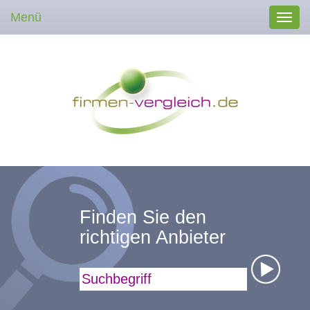
Menü
Toggl
navig
Finden Sie den
richtigen Anbieter
Suchbegriff