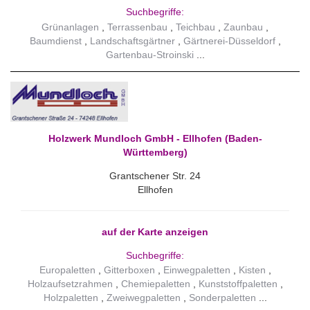
Suchbegriffe:
Grünanlagen
Terrassenbau
Teichbau
Zaunbau
Baumdienst
Landschaftsgärtner
Gärtnerei-Düsseldorf
Gartenbau-Stroinski
Holzwerk Mundloch GmbH - Ellhofen (Baden-
Württemberg)
Grantschener Str. 24
Ellhofen
auf der Karte anzeigen
Suchbegriffe:
Europaletten
Gitterboxen
Einwegpaletten
Kisten
Holzaufsetzrahmen
Chemiepaletten
Kunststoffpaletten
Holzpaletten
Zweiwegpaletten
Sonderpaletten