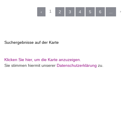
1
›
‹
2
3
4
5
6
...
Suchergebnisse auf der Karte
Klicken Sie hier, um die Karte anzuzeigen.
Sie stimmen hiermit unserer
Datenschutzerklärung
zu.