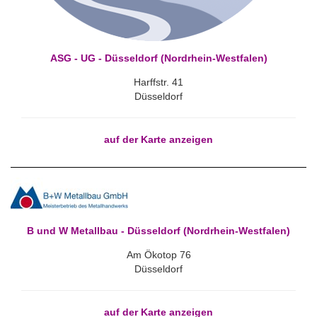
ASG - UG - Düsseldorf (Nordrhein-Westfalen)
Harffstr. 41
Düsseldorf
auf der Karte anzeigen
B und W Metallbau - Düsseldorf (Nordrhein-Westfalen)
Am Ökotop 76
Düsseldorf
auf der Karte anzeigen