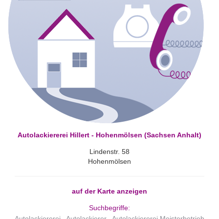
Autolackiererei Hillert - Hohenmölsen (Sachsen Anhalt)
Lindenstr. 58
Hohenmölsen
auf der Karte anzeigen
Suchbegriffe:
Autolackiererei
Autolackierer
Autolackiererei Meisterbetrieb