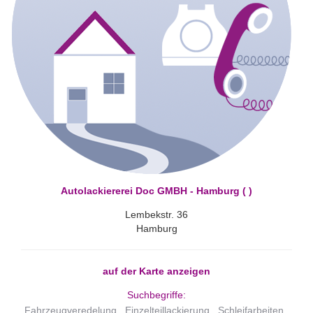
Autolackiererei Doc GMBH - Hamburg ( )
Lembekstr. 36
Hamburg
auf der Karte anzeigen
Suchbegriffe:
Fahrzeugveredelung
Einzelteillackierung
Schleifarbeiten