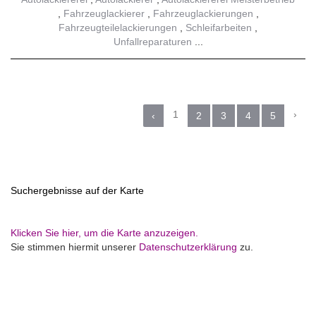
Fahrzeuglackierer
Fahrzeuglackierungen
Fahrzeugteilelackierungen
Schleifarbeiten
Unfallreparaturen
1
›
‹
2
3
4
5
Suchergebnisse auf der Karte
Klicken Sie hier, um die Karte anzuzeigen.
Sie stimmen hiermit unserer
Datenschutzerklärung
zu.