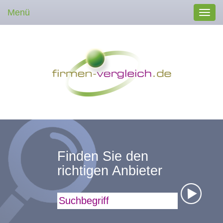
Menü
Toggl
navig
Finden Sie den
richtigen Anbieter
Suchbegriff