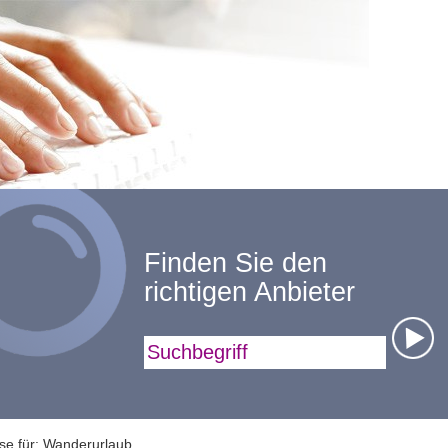
Finden Sie den
richtigen Anbieter
Suchbegriff
se für: Wanderurlaub