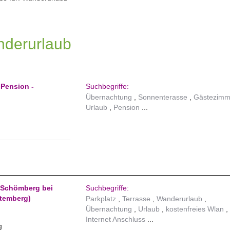
nderurlaub
 Pension -
Suchbegriffe:
Übernachtung
Sonnenterasse
Gästezimm
Urlaub
Pension
 Schömberg bei
Suchbegriffe:
temberg)
Parkplatz
Terrasse
Wanderurlaub
Übernachtung
Urlaub
kostenfreies Wlan
Internet Anschluss
g