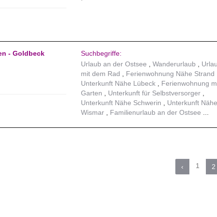
en - Goldbeck
Suchbegriffe:
Urlaub an der Ostsee
Wanderurlaub
Urla
mit dem Rad
Ferienwohnung Nähe Strand
Unterkunft Nähe Lübeck
Ferienwohnung mi
Garten
Unterkunft für Selbstversorger
Unterkunft Nähe Schwerin
Unterkunft Näh
Wismar
Familienurlaub an der Ostsee
1
‹
2