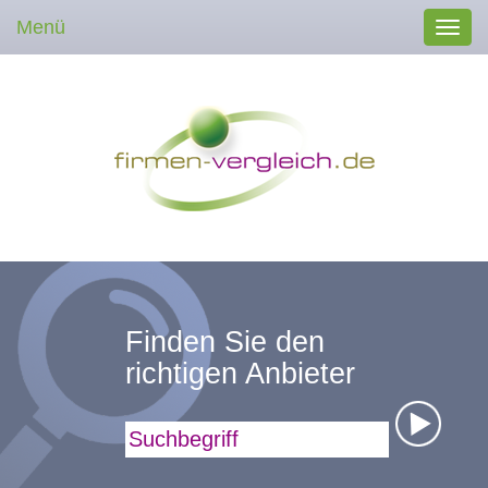
Menü
Toggl
navig
Finden Sie den
richtigen Anbieter
Suchbegriff