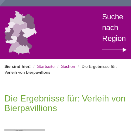
Suche
nach
Region
Sie sind hier:
Startseite
Suchen
Die Ergebnisse für:
Verleih von Bierpavillions
Die Ergebnisse für: Verleih von
Bierpavillions