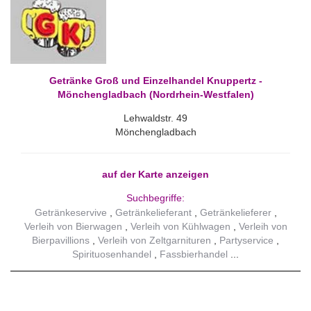
Getränke Groß und Einzelhandel Knuppertz -
Mönchengladbach (Nordrhein-Westfalen)
Lehwaldstr. 49
Mönchengladbach
auf der Karte anzeigen
Suchbegriffe:
Getränkeservive
Getränkelieferant
Getränkelieferer
Verleih von Bierwagen
Verleih von Kühlwagen
Verleih von
Bierpavillions
Verleih von Zeltgarnituren
Partyservice
Spirituosenhandel
Fassbierhandel