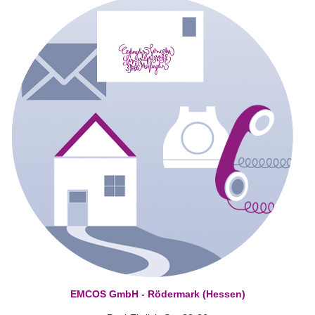
EMCOS GmbH - Rödermark (Hessen)