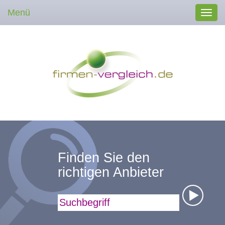
Menü
Toggl
navig
Finden Sie den
richtigen Anbieter
Suchbegriff