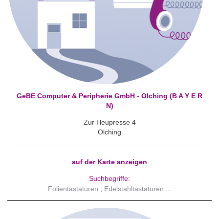
GeBE Computer & Peripherie GmbH - Olching (B A Y E R
N)
Zur Heupresse 4
Olching
auf der Karte anzeigen
Suchbegriffe:
Folientastaturen
Edelstahltastaturen