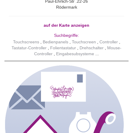
Paul-Ehrlich-Str .22-26
Rödermark
auf der Karte anzeigen
Suchbegriffe:
Touchscreens
Bedienpanels
Touchscreen
Controller
Tastatur-Controller
Folientastatur
Drehschalter
Mouse-
Controller
Eingabesubsysteme