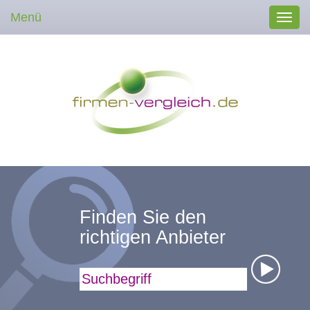
Menü
Toggl
navig
Finden Sie den
richtigen Anbieter
Suchbegriff