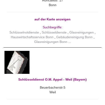
Roncallistr. 17
Bonn
auf der Karte anzeigen
Suchbegriffe:
Schlüsselnotdienste
Schlüsseldienste
Glasreinigungen
Hauswirtschaftsservice Bonn
Gebäudereinigung Bonn
Glasreinigungen Bonn
Schlüsseldienst O.M. Appel - Weil (Bayern)
Beuerbacherstr.5
Weil