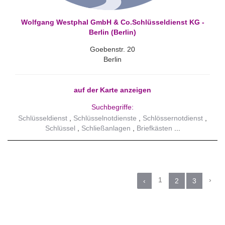
Wolfgang Westphal GmbH & Co.Schlüsseldienst KG -
Berlin (Berlin)
Goebenstr. 20
Berlin
auf der Karte anzeigen
Suchbegriffe:
Schlüsseldienst
Schlüsselnotdienste
Schlössernotdienst
Schlüssel
Schließanlagen
Briefkästen
1
›
‹
2
3