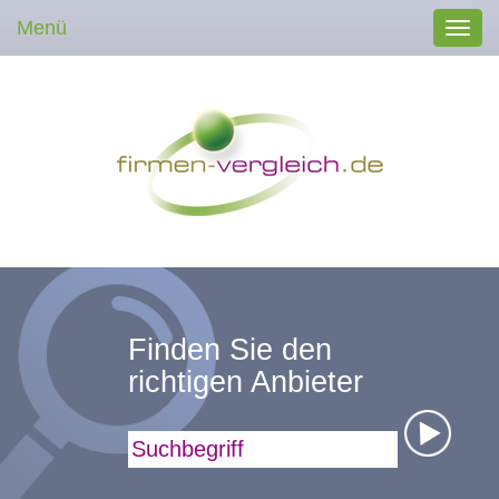
Menü
Toggl
navig
Finden Sie den
richtigen Anbieter
Suchbegriff