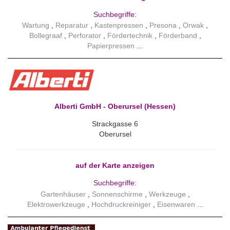
Suchbegriffe:
Wartung
Reparatur
Kastenpressen
Presona
Orwak
Bollegraaf
Perforator
Fördertechnik
Förderband
Papierpressen
Alberti GmbH - Oberursel (Hessen)
Strackgasse 6
Oberursel
auf der Karte anzeigen
Suchbegriffe:
Gartenhäuser
Sonnenschirme
Werkzeuge
Elektrowerkzeuge
Hochdruckreiniger
Eisenwaren