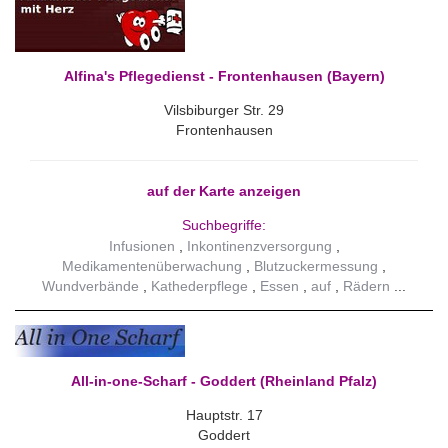
Alfina's Pflegedienst - Frontenhausen (Bayern)
Vilsbiburger Str. 29
Frontenhausen
auf der Karte anzeigen
Suchbegriffe:
Infusionen
Inkontinenzversorgung
Medikamentenüberwachung
Blutzuckermessung
Wundverbände
Kathederpflege
Essen
auf
Rädern
All-in-one-Scharf - Goddert (Rheinland Pfalz)
Hauptstr. 17
Goddert