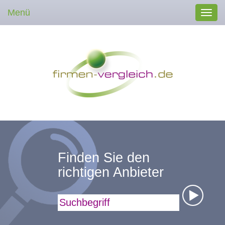
Menü
Toggl
navig
Finden Sie den
richtigen Anbieter
Suchbegriff