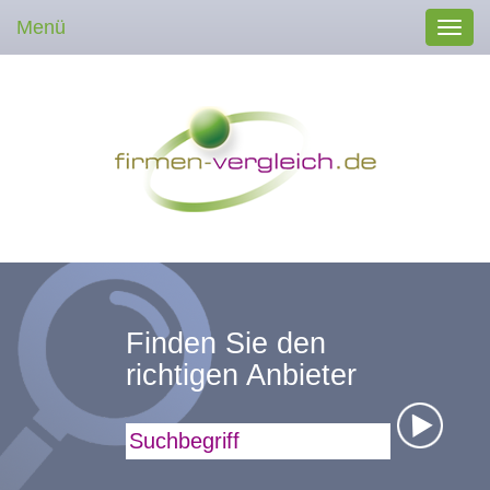
Menü
Toggl
navig
Finden Sie den
richtigen Anbieter
Suchbegriff