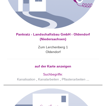
Pankratz - Landschaftsbau GmbH - Oldendorf
(Niedersachsen)
Zum Lerchenberg 1
Oldendorf
auf der Karte anzeigen
Suchbegriffe:
Kanalisation
Kanalarbeiten
Pflasterarbeiten