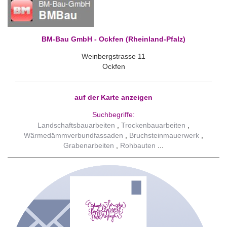
BM-Bau GmbH - Ockfen (Rheinland-Pfalz)
Weinbergstrasse 11
Ockfen
auf der Karte anzeigen
Suchbegriffe:
Landschaftsbauarbeiten
Trockenbauarbeiten
Wärmedämmverbundfassaden
Bruchsteinmauerwerk
Grabenarbeiten
Rohbauten