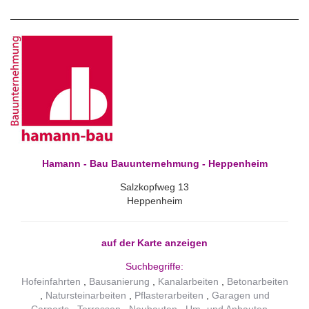
Hamann - Bau Bauunternehmung - Heppenheim
Salzkopfweg 13
Heppenheim
auf der Karte anzeigen
Suchbegriffe:
Hofeinfahrten
Bausanierung
Kanalarbeiten
Betonarbeiten
Natursteinarbeiten
Pflasterarbeiten
Garagen und
Carports
Terrassen
Neubauten
Um- und Anbauten