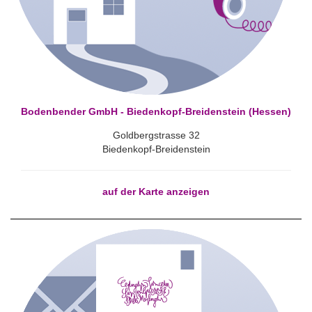
Bodenbender GmbH - Biedenkopf-Breidenstein (Hessen)
Goldbergstrasse 32
Biedenkopf-Breidenstein
auf der Karte anzeigen