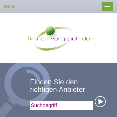
Menü
Toggl
navig
Finden Sie den
richtigen Anbieter
Suchbegriff