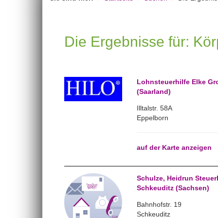
Die Ergebnisse für: Kör
Lohnsteuerhilfe Elke Gr
(Saarland)
Illtalstr. 58A
Eppelborn
auf der Karte anzeigen
Schulze, Heidrun Steuerb
Schkeuditz (Sachsen)
Bahnhofstr. 19
Schkeuditz