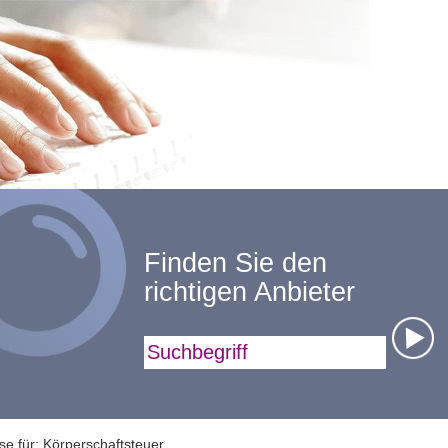
Finden Sie den
richtigen Anbieter
Suchbegriff
se für: Körperschaftsteuer