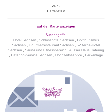
Stein 8
Hartenstein
auf der Karte anzeigen
Suchbegriffe:
Hotel Sachsen
Schlosshotel Sachsen
Golftourismus
Sachsen
Gourmetrestaurant Sachsen
5-Sterne-Hotel
Sachsen
Sauna und Fitnessbereich
Ausser Haus Catering
Catering-Service Sachsen
Hochzeitsservice
Parkanlage