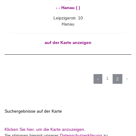
- - Hanau ( )
Leipzigerstr. 10
Hanau
auf der Karte anzeigen
1
›
‹
2
Suchergebnisse auf der Karte
Klicken Sie hier, um die Karte anzuzeigen.
Sie stimmen hiermit unserer
Datenschutzerklärung
zu.