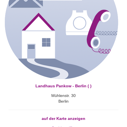
Landhaus Pankow - Berlin ( )
Mühlenstr. 30
Berlin
auf der Karte anzeigen