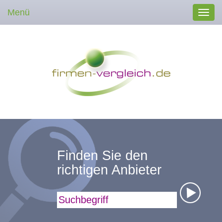
Menü
Toggl
navig
Finden Sie den
richtigen Anbieter
Suchbegriff