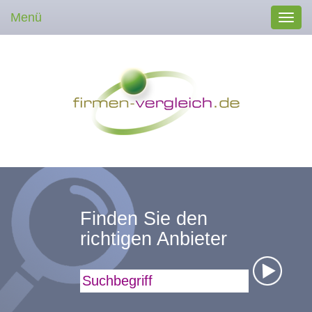
Menü
Toggl
navig
Finden Sie den
richtigen Anbieter
Suchbegriff