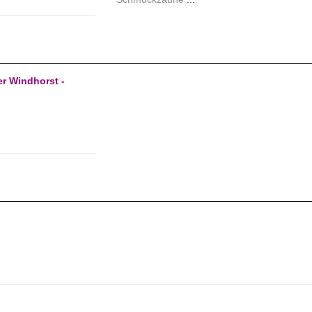
er Windhorst -