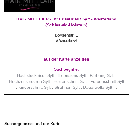
HAIR MIT FLAIR - Ihr Friseur auf Sylt - Westerland
(Schleswig-Holstein)
Boysenstr. 1
Westerland
auf der Karte anzeigen
Suchbegriffe:
Hochsteckfrisur Sylt
Extensions Sylt
Färbung Sylt
Hochzeitsfrisuren Sylt
Herrenschnitt Sylt
Frauenschnitt Sylt
Kinderschnitt Sylt
Strähnen Sylt
Dauerwelle Sylt
Suchergebnisse auf der Karte