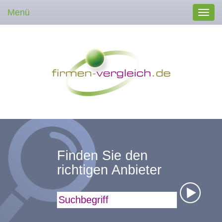
Menü
Toggl
navig
Finden Sie den
richtigen Anbieter
Suchbegriff