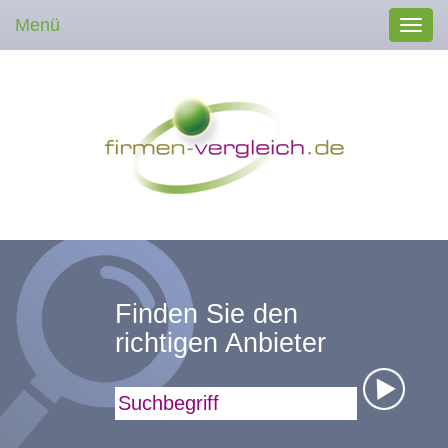
Menü
Toggl
navig
Finden Sie den
richtigen Anbieter
Suchbegriff